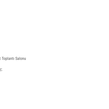
t Toplantı Salonu
r;