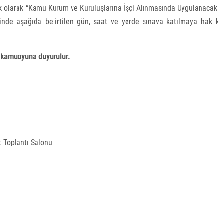
ik olarak “Kamu Kurum ve Kuruluşlarına İşçi Alınmasında Uygulanacak
inde aşağıda belirtilen gün, saat ve yerde sınava katılmaya hak 
ve kamuoyuna duyurulur.
t Toplantı Salonu