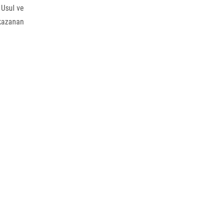
 Usul ve
kazanan