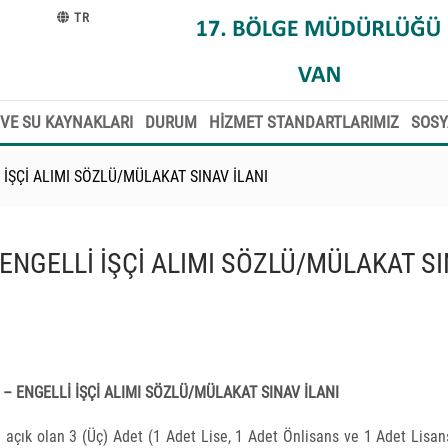
TR
VE SU KAYNAKLARI
DURUM
HİZMET STANDARTLARIMIZ
SOSY
İŞÇİ ALIMI SÖZLÜ/MÜLAKAT SINAV İLANI
ENGELLİ İŞÇİ ALIMI SÖZLÜ/MÜLAKAT S
– ENGELLİ İŞÇİ ALIMI SÖZLÜ/MÜLAKAT SINAV İLANI
açık olan 3 (Üç) Adet (1 Adet Lise, 1 Adet Önlisans ve 1 Adet Lisa