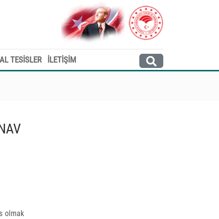
AL TESİSLER
İLETİŞİM
INAV
ns olmak