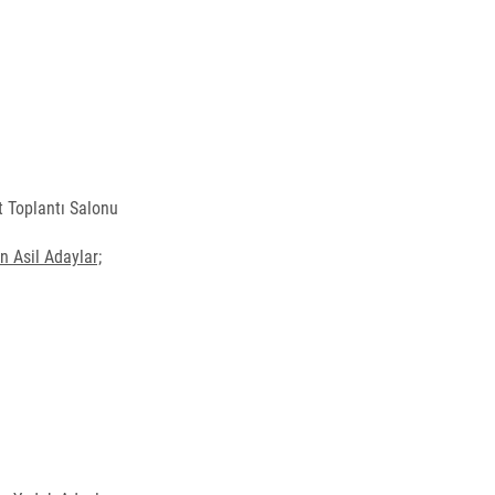
t Toplantı Salonu
 Asil Adaylar;