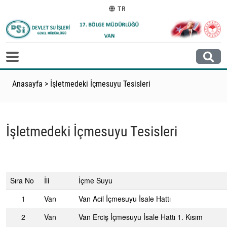
TR
Anasayfa
>
İşletmedeki İçmesuyu Tesisleri
İşletmedeki İçmesuyu Tesisleri
Sıra No
İli
İçme Suyu
1
Van
Van Acil İçmesuyu İsale Hattı
2
Van
Van Erciş İçmesuyu İsale Hattı 1. Kısım