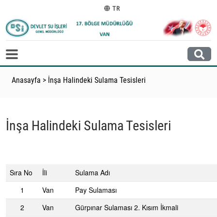
TR
Anasayfa
>
İnşa Halindeki Sulama Tesisleri
İnşa Halindeki Sulama Tesisleri
Sıra No
İli
Sulama Adı
1
Van
Pay Sulaması
2
Van
Gürpınar Sulaması 2. Kısım İkmali