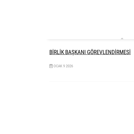
BİRLİK BAŞKANI GÖREVLENDİRMESİ
OCAK
9
2026