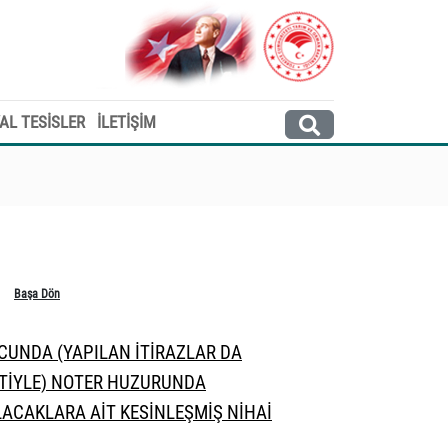
AL TESİSLER
İLETİŞİM
Başa Dön
CUNDA (YAPILAN İTİRAZLAR DA
TİYLE) NOTER HUZURUNDA
LACAKLARA AİT KESİNLEŞMİŞ NİHAİ