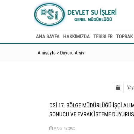
ANA SAYFA
HAKKIMIZDA
TESİSLER
TOPRAK 
Anasayfa
>
Duyuru Arşivi
DSİ 17. BÖLGE MÜDÜRLÜĞÜ İŞÇİ ALI
SONUCU VE EVRAK İSTEME DUYURU
MART
12
2026