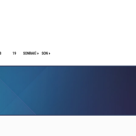
8
19
SONRAKI »
SON »