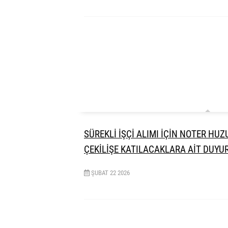
SÜREKLİ İŞÇİ ALIMI İÇİN NOTER H
ÇEKİLİŞE KATILACAKLARA AİT DUYU
ŞUBAT
22
2026