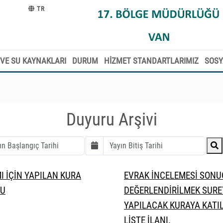
TR
VE SU KAYNAKLARI
DURUM
HİZMET STANDARTLARIMIZ
SOSY
Duyuru Arşivi
MI İÇİN YAPILAN KURA
EVRAK İNCELEMESİ SONU
SU
DEĞERLENDİRİLMEK SURE
YAPILACAK KURAYA KATI
LİSTE İLANI.