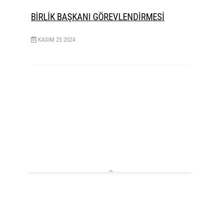
BİRLİK BAŞKANI GÖREVLENDİRMESİ
KASIM
25
2024