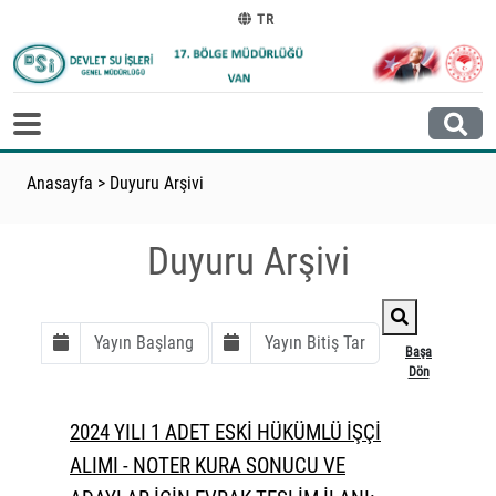
TR
Anasayfa
>
Duyuru Arşivi
Duyuru Arşivi
Başa
Dön
2024 YILI 1 ADET ESKİ HÜKÜMLÜ İŞÇİ
ALIMI - NOTER KURA SONUCU VE