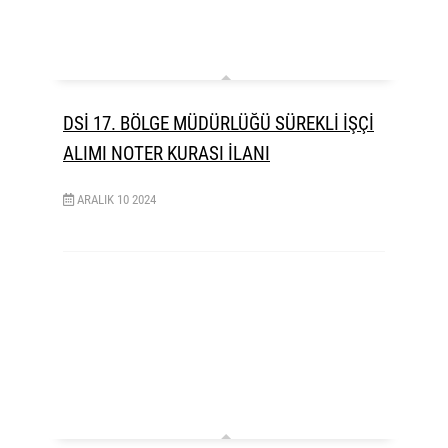
DSİ 17. BÖLGE MÜDÜRLÜĞÜ SÜREKLİ İŞÇİ
ALIMI NOTER KURASI İLANI
ARALIK
10
2024